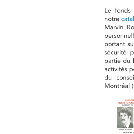
Le fonds 
notre
cat
Marvin Ro
personnel
portant su
sécurité 
partie du 
activités 
du consei
Montréal (