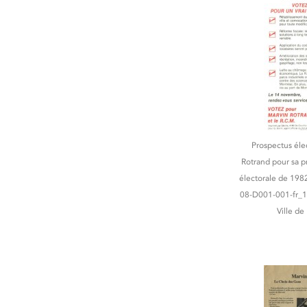
Prospectus éle
Rotrand pour sa 
électorale de 198
08-D001-001-fr_19
Ville de