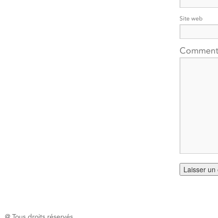
Site web
Comment
@ Tous droits réservés