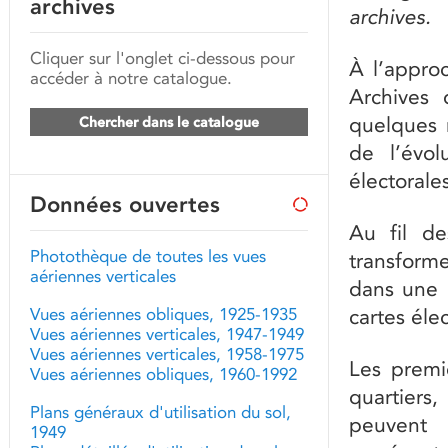
archives
archives.
Cliquer sur l'onglet ci-dessous pour
À l’appro
accéder à notre catalogue.
Archives 
quelques 
Chercher dans le catalogue
de l’évol
électorales
Données ouvertes
Au fil de
Photothèque de toutes les vues
transform
aériennes verticales
dans une c
Vues aériennes obliques, 1925-1935
cartes éle
Vues aériennes verticales, 1947-1949
Vues aériennes verticales, 1958-1975
Les premi
Vues aériennes obliques, 1960-1992
quartiers,
Plans généraux d'utilisation du sol,
peuvent 
1949