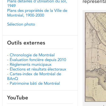
représenta
Plans détaillés d'utilisation du sol,
1949
Plans des propriétés de la Ville de
Montréal, 1900-2000
Sélection photo
Outils externes
-
Chronologie de Montréal
-
Évaluation foncière depuis 2010
-
Règlements municipaux
-
Élections et résultats électoraux
-
Cartes-index de Montréal de
BAnQ
-
Patrimoine bâti de Montréal
YouTube