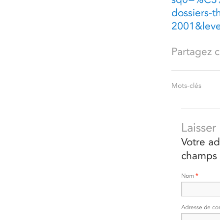
dossiers-
2001&lev
Partagez ce
Mots-clés
Laisse
Votre ad
champs 
Nom
*
Adresse de co