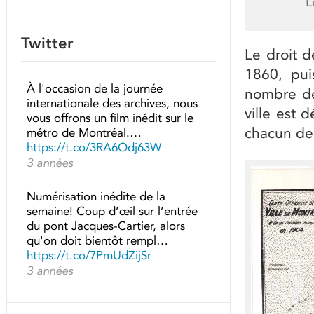
L
Twitter
Le droit 
1860, pui
À l'occasion de la journée
nombre de
internationale des archives, nous
ville est 
vous offrons un film inédit sur le
chacun de 
métro de Montréal.…
https://t.co/3RA6Odj63W
3 années
Numérisation inédite de la
semaine! Coup d’œil sur l’entrée
du pont Jacques-Cartier, alors
qu'on doit bientôt rempl…
https://t.co/7PmUdZijSr
3 années