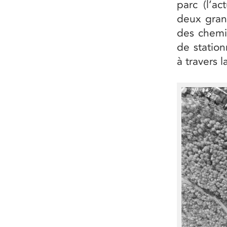
parc (l’a
deux gran
des chemin
de station
à travers 