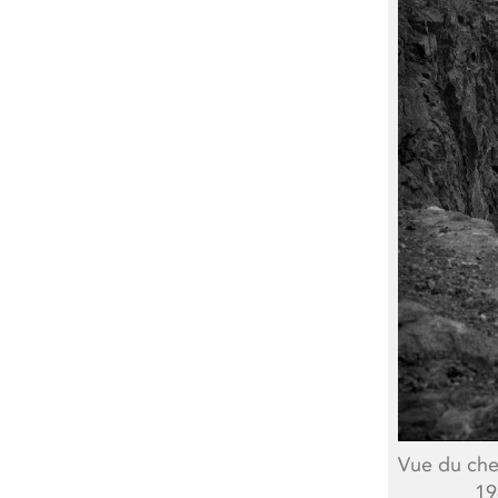
Vue du chem
19