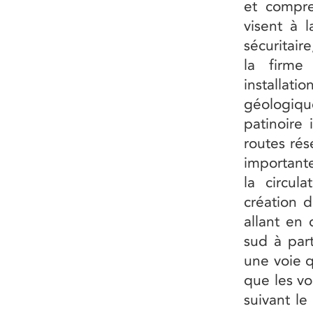
et compre
visent à l
sécuritair
la firme
installat
géologique
patinoire 
routes rés
importante
la circul
création d
allant en 
sud à par
une voie q
que les vo
suivant le