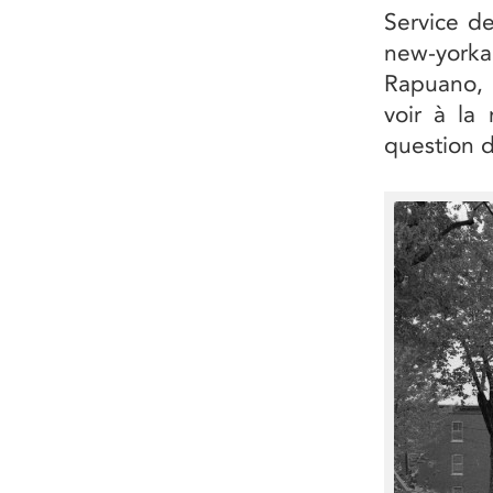
Service de
new-york
Rapuano, 
voir à la
question d