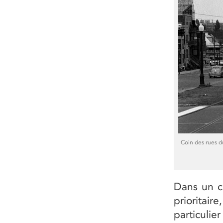
Coin des rues d
Dans un c
priorita
particulie