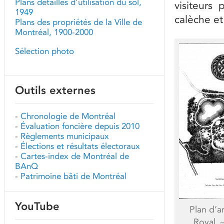
Plans détaillés d'utilisation du sol,
visiteurs
1949
calèche e
Plans des propriétés de la Ville de
Montréal, 1900-2000
Sélection photo
Outils externes
-
Chronologie de Montréal
-
Évaluation foncière depuis 2010
-
Règlements municipaux
-
Élections et résultats électoraux
-
Cartes-index de Montréal de
BAnQ
-
Patrimoine bâti de Montréal
YouTube
Plan d’
Royal. 