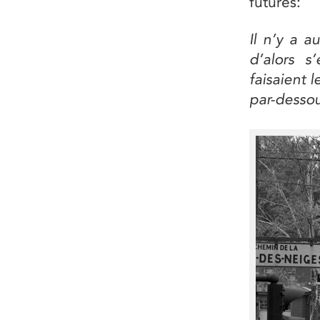
futures:
Il n’y a 
d’alors 
faisaient 
par-dessou