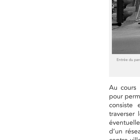
Entrée du par
Au cours 
pour perme
consiste
traverser 
éventuell
d’un résea
centre-vil