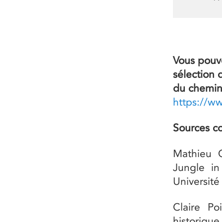
Vous pouve
sélection
du chemin 
https://w
Sources co
Mathieu C
Jungle in
Université
Claire Po
historiqu