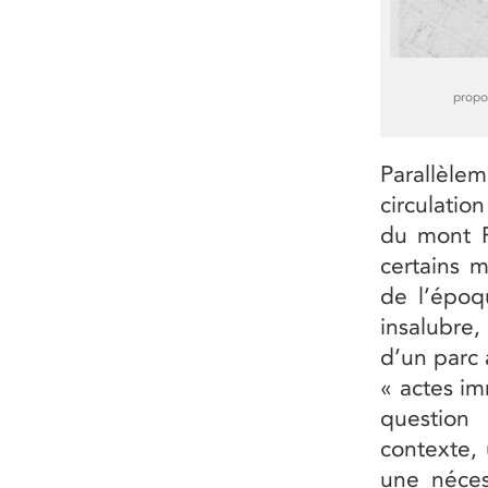
propo
Parallèle
circulatio
du mont R
certains 
de l’époq
insalubre,
d’un parc 
« actes im
question
contexte,
une néces