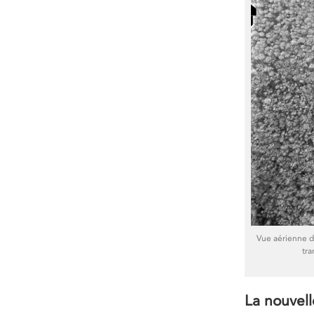
Vue aérienne d
tra
La nouvell