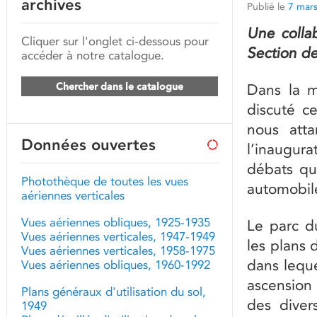
archives
Publié le
7 mar
Une collab
Cliquer sur l'onglet ci-dessous pour
Section de
accéder à notre catalogue.
Chercher dans le catalogue
Dans la m
discuté ce
nous att
Données ouvertes
l’inaugura
débats qu
Photothèque de toutes les vues
automobil
aériennes verticales
Vues aériennes obliques, 1925-1935
Le parc d
Vues aériennes verticales, 1947-1949
les plans 
Vues aériennes verticales, 1958-1975
dans lequ
Vues aériennes obliques, 1960-1992
ascension
Plans généraux d'utilisation du sol,
des diver
1949