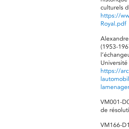
culturels
https://w
Royal.pdf
Alexandre
(1953-19
l’échange
Université
https://ar
lautomobi
lamenagem
VM001-D03
de résolut
VM166-D1,