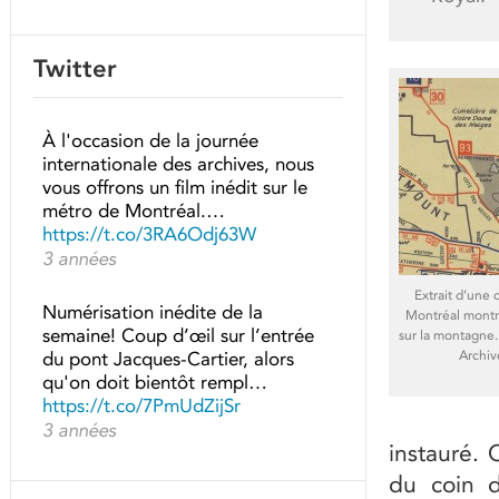
Twitter
À l'occasion de la journée
internationale des archives, nous
vous offrons un film inédit sur le
métro de Montréal.…
https://t.co/3RA6Odj63W
3 années
Extrait d’une
Numérisation inédite de la
Montréal montra
semaine! Coup d’œil sur l’entrée
sur la montagne
Archiv
du pont Jacques-Cartier, alors
qu'on doit bientôt rempl…
https://t.co/7PmUdZijSr
3 années
instauré. 
du coin d