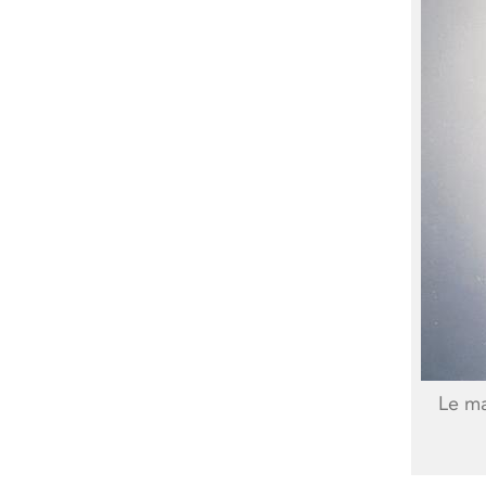
Le ma