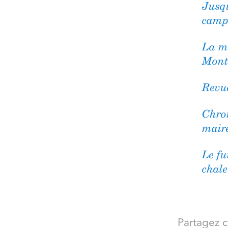
Jusqu
camp
La mu
Mont
Revu
Chron
mair
Le fu
chale
Partagez ce