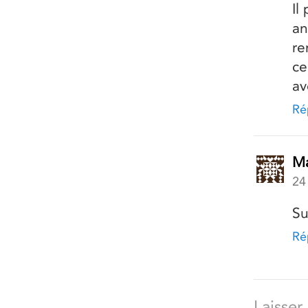
Il
an
re
ce
av
Ré
Ma
24
Su
Ré
Laisse