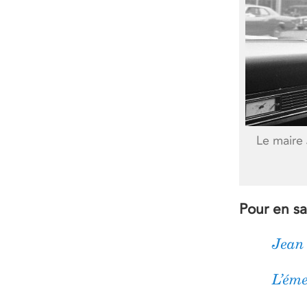
Le maire
Pour en sa
Jean 
L’ém