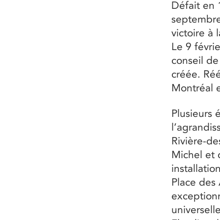
Défait en 
septembre
victoire à 
Le 9 févri
conseil d
créée. Réé
Montréal 
Plusieurs 
l’agrandis
Rivière-des
Michel et 
installati
Place des 
exceptionn
universell