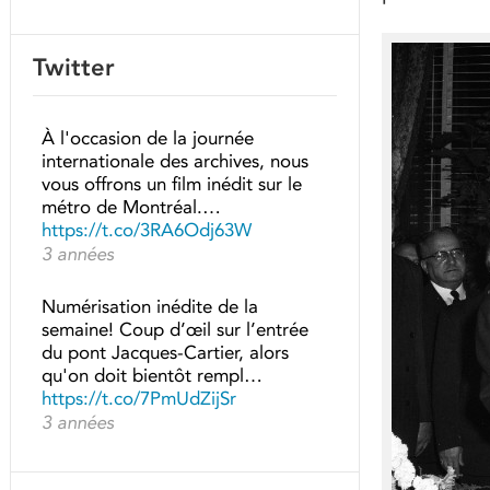
Twitter
À l'occasion de la journée
internationale des archives, nous
vous offrons un film inédit sur le
métro de Montréal.…
https://t.co/3RA6Odj63W
3 années
Numérisation inédite de la
semaine! Coup d’œil sur l’entrée
du pont Jacques-Cartier, alors
qu'on doit bientôt rempl…
https://t.co/7PmUdZijSr
3 années