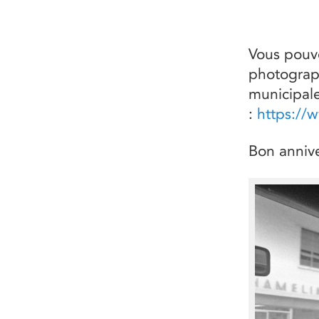
Vous pouve
photograph
municipal
:
https://
Bon anniv