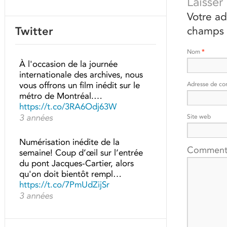
Laisse
Votre ad
Twitter
champs 
Nom
*
À l'occasion de la journée
internationale des archives, nous
vous offrons un film inédit sur le
Adresse de co
métro de Montréal.…
https://t.co/3RA6Odj63W
3 années
Site web
Numérisation inédite de la
Comment
semaine! Coup d’œil sur l’entrée
du pont Jacques-Cartier, alors
qu'on doit bientôt rempl…
https://t.co/7PmUdZijSr
3 années