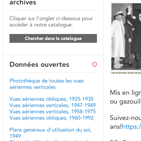
archives
Cliquer sur l'onglet ci-dessous pour
accéder à notre catalogue.
Chercher dans le catalogue
Données ouvertes
Photothèque de toutes les vues
aériennes verticales
Mis en lig
Vues aériennes obliques, 1925-1935
ou gazouill
Vues aériennes verticales, 1947-1949
Vues aériennes verticales, 1958-1975
Suivez-nou
Vues aériennes obliques, 1960-1992
ans!
https
Plans généraux d'utilisation du sol,
1949