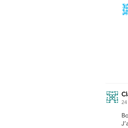
Cl
24
Bo
J’