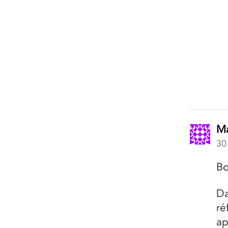
Ma
30
Bo
Da
ré
ap