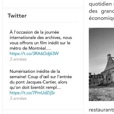
quotidien 
des grand
Twitter
économiqu
À l'occasion de la journée
internationale des archives, nous
vous offrons un film inédit sur le
métro de Montréal.…
https://t.co/3RA6Odj63W
3 années
Numérisation inédite de la
semaine! Coup d’œil sur l’entrée
du pont Jacques-Cartier, alors
qu'on doit bientôt rempl…
https://t.co/7PmUdZijSr
3 années
restaurant