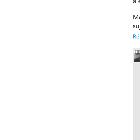
a 
Me
su
Ré