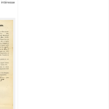
 intéresse