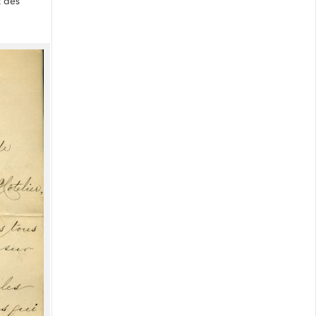
t des