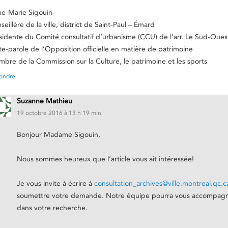
e-Marie Sigouin
seillère de la ville, district de Saint-Paul – Émard
sidente du Comité consultatif d’urbanisme (CCU) de l’arr. Le Sud-Oues
te-parole de l’Opposition officielle en matière de patrimoine
bre de la Commission sur la Culture, le patrimoine et les sports
ondre
Suzanne Mathieu
19 octobre 2016 à 13 h 19 min
Bonjour Madame Sigouin,
Nous sommes heureux que l’article vous ait intéressée!
Je vous invite à écrire à
consultation_archives@ville.montreal.qc.c
soumettre votre demande. Notre équipe pourra vous accompag
dans votre recherche.