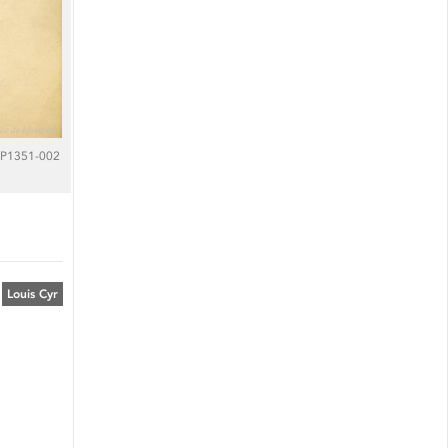
8,P1351-002
Louis Cyr