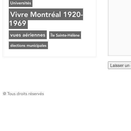
Universités
Vivre Montréal 1920-
1969
vues aériennes
Île Sainte-Hélène
élections municipales
@ Tous droits réservés