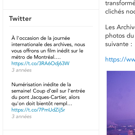
transform
clichés no
Twitter
Les Archi
photos du 
À l'occasion de la journée
suivante :
internationale des archives, nous
vous offrons un film inédit sur le
métro de Montréal.…
https://w
https://t.co/3RA6Odj63W
3 années
Numérisation inédite de la
semaine! Coup d’œil sur l’entrée
du pont Jacques-Cartier, alors
qu'on doit bientôt rempl…
https://t.co/7PmUdZijSr
3 années