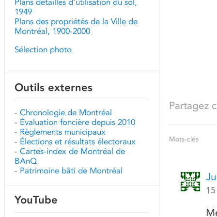
Plans détaillés d'utilisation du sol,
1949
Plans des propriétés de la Ville de
Montréal, 1900-2000
Sélection photo
Outils externes
Partagez ce
-
Chronologie de Montréal
-
Évaluation foncière depuis 2010
-
Règlements municipaux
Mots-clés
-
Élections et résultats électoraux
-
Cartes-index de Montréal de
BAnQ
-
Patrimoine bâti de Montréal
Ju
15
YouTube
Me