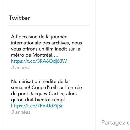
Twitter
À l'occasion de la journée
internationale des archives, nous
vous offrons un film inédit sur le
métro de Montréal.…
https://t.co/3RA6Odj63W
3 années
Numérisation inédite de la
semaine! Coup d’œil sur l’entrée
du pont Jacques-Cartier, alors
qu'on doit bientôt rempl…
https://t.co/7PmUdZijSr
3 années
Partagez ce