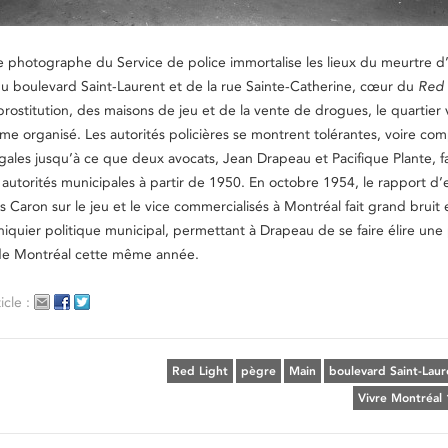
e photographe du Service de police immortalise les lieux du meurtre d
u boulevard Saint-Laurent et de la rue Sainte-Catherine, cœur du
Red 
prostitution, des maisons de jeu et de la vente de drogues, le quartier 
ime organisé. Les autorités policières se montrent tolérantes, voire com
llégales jusqu’à ce que deux avocats, Jean Drapeau et Pacifique Plante, f
s autorités municipales à partir de 1950. En octobre 1954, le rapport d
 Caron sur le jeu et le vice commercialisés à Montréal fait grand bruit 
hiquier politique municipal, permettant à Drapeau de se faire élire une
e de Montréal cette même année.
icle :
Red Light
pègre
Main
boulevard Saint-Laur
Vivre Montréal