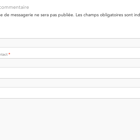
 commentaire
se de messagerie ne sera pas publiée.
Les champs obligatoires sont in
ntact
*