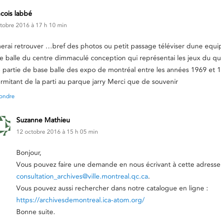
ncois labbé
tobre 2016 à 17 h 10 min
merai retrouver …bref des photos ou petit passage téléviser dune equ
e balle du centre dimmaculé conception qui représentai les jeux du q
 partie de base balle des expo de montréal entre les années 1969 et 
ermitant de la parti au parque jarry Merci que de souvenir
ondre
Suzanne Mathieu
12 octobre 2016 à 15 h 05 min
Bonjour,
Vous pouvez faire une demande en nous écrivant à cette adresse
consultation_archives@ville.montreal.qc.ca
.
Vous pouvez aussi rechercher dans notre catalogue en ligne :
https://archivesdemontreal.ica-atom.org/
Bonne suite.