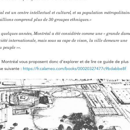
l est un centre intellectuel et culturel, et sa population métropolitain
millions comprend plus de 30 groupes ethniques.»
 quelques années, Montréal a été considérée comme une « grande dam
ciété internationale, mais sous sa cape de vison, la ville demeure une
du peuple »».
 Montréal vous proposent donc d’explorer et de lire ce guide de plus
se suivante :
https://fr.calameo.com/books/00020327477c9bdabbe8f