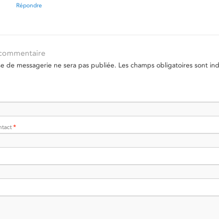
Répondre
 commentaire
se de messagerie ne sera pas publiée.
Les champs obligatoires sont in
ntact
*