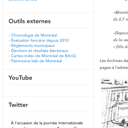
«Montréa
de 2,7 
Outils externes
«Depuis
-
Chronologie de Montréal
de la so
-
Évaluation foncière depuis 2010
-
Règlements municipaux
« fille 
-
Élections et résultats électoraux
-
Cartes-index de Montréal de BAnQ
Les Archives de
-
Patrimoine bâti de Montréal
pages à l’adres
YouTube
Twitter
À l'occasion de la journée internationale