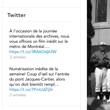
Twitter
À l'occasion de la journée
internationale des archives, nous
vous offrons un film inédit sur le
métro de Montréal.…
https://t.co/3RA6Odj63W
3 années
Numérisation inédite de la
semaine! Coup d’œil sur l’entrée
du pont Jacques-Cartier, alors
qu'on doit bientôt rempl…
https://t.co/7PmUdZijSr
3 années