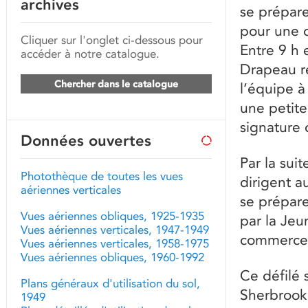
archives
se prépare
pour une 
Cliquer sur l'onglet ci-dessous pour
Entre 9 h 
accéder à notre catalogue.
Drapeau r
Chercher dans le catalogue
l’équipe à 
une petite
signature d
Données ouvertes
Par la suit
Photothèque de toutes les vues
dirigent a
aériennes verticales
se prépare
Vues aériennes obliques, 1925-1935
par la Je
Vues aériennes verticales, 1947-1949
commerce 
Vues aériennes verticales, 1958-1975
Vues aériennes obliques, 1960-1992
Ce défilé 
Plans généraux d'utilisation du sol,
Sherbrooke
1949