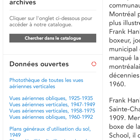
archives
communaut
Montréal p
Cliquer sur l'onglet ci-dessous pour
plus illust
accéder à notre catalogue.
Frank Hanl
Chercher dans le catalogue
boxeur, jo
municipal 
marqué la 
Données ouvertes
montréalai
décennies
Photothèque de toutes les vues
1960.
aériennes verticales
Vues aériennes obliques, 1925-1935
Frank Hanl
Vues aériennes verticales, 1947-1949
Sainte-Cha
Vues aériennes verticales, 1958-1975
Vues aériennes obliques, 1960-1992
1909. Mem
boxe de la
Plans généraux d'utilisation du sol,
School, il
1949