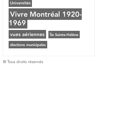
Universités
Vivre Montréal 1920-
1969
vues aériennes
Île Sainte-Hélène
élections municipales
@ Tous droits réservés