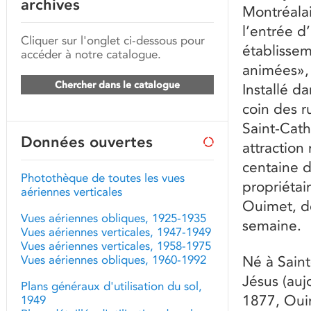
archives
Montréalai
l’entrée d
Cliquer sur l'onglet ci-dessous pour
établisse
accéder à notre catalogue.
animées»,
Chercher dans le catalogue
Installé da
coin des 
Saint-Cath
Données ouvertes
attraction
centaine d
Photothèque de toutes les vues
propriétai
aériennes verticales
Ouimet, d
Vues aériennes obliques, 1925-1935
semaine.
Vues aériennes verticales, 1947-1949
Vues aériennes verticales, 1958-1975
Vues aériennes obliques, 1960-1992
Né à Saint-
Jésus (auj
Plans généraux d'utilisation du sol,
1877, Ouim
1949