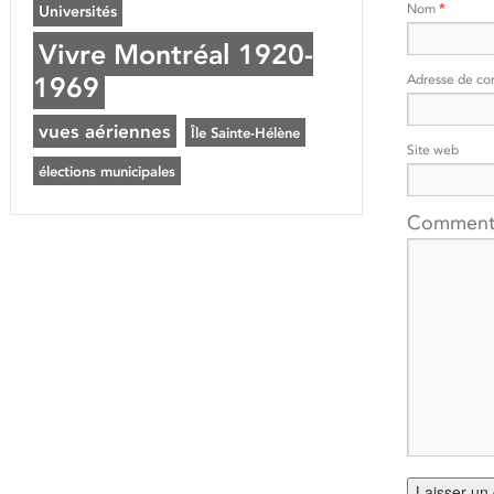
Nom
*
Universités
Vivre Montréal 1920-
1969
Adresse de co
vues aériennes
Île Sainte-Hélène
Site web
élections municipales
Comment