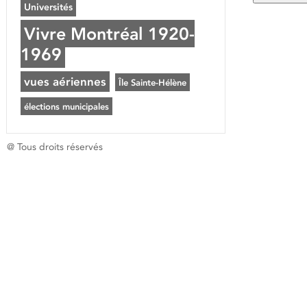
Universités
Vivre Montréal 1920-
1969
vues aériennes
Île Sainte-Hélène
élections municipales
@ Tous droits réservés