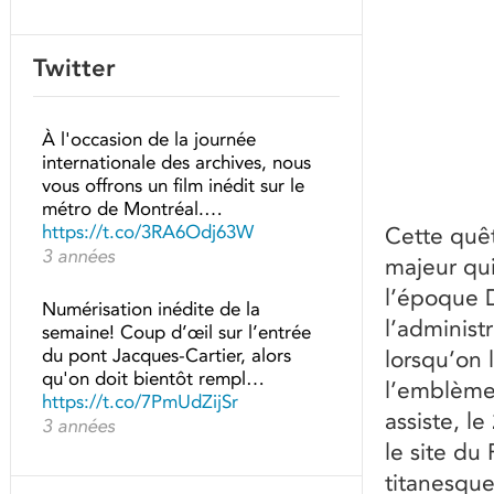
Twitter
À l'occasion de la journée
internationale des archives, nous
vous offrons un film inédit sur le
métro de Montréal.…
https://t.co/3RA6Odj63W
Cette quêt
3 années
majeur qui
l’époque D
Numérisation inédite de la
l’administ
semaine! Coup d’œil sur l’entrée
du pont Jacques-Cartier, alors
lorsqu’on 
qu'on doit bientôt rempl…
l’emblème 
https://t.co/7PmUdZijSr
assiste, l
3 années
le site du
titanesque