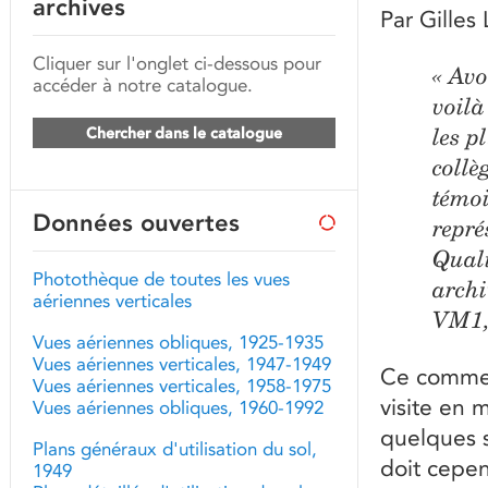
archives
Par Gilles
Cliquer sur l'onglet ci-dessous pour
« Avo
accéder à notre catalogue.
voilà
Chercher dans le catalogue
les p
collè
témoi
Données ouvertes
repré
Quali
Photothèque de toutes les vues
archi
aériennes verticales
VM1,
Vues aériennes obliques, 1925-1935
Vues aériennes verticales, 1947-1949
Ce commen
Vues aériennes verticales, 1958-1975
visite en 
Vues aériennes obliques, 1960-1992
quelques 
Plans généraux d'utilisation du sol,
doit cepen
1949