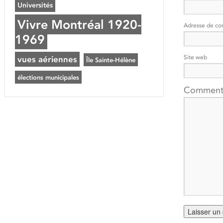
Universités
Vivre Montréal 1920-
Adresse de co
1969
Site web
vues aériennes
Île Sainte-Hélène
élections municipales
Comment