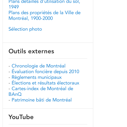
Plans détaillés d'utilisation du sol,
1949
Plans des propriétés de la Ville de
Montréal, 1900-2000
Sélection photo
Outils externes
-
Chronologie de Montréal
-
Évaluation foncière depuis 2010
-
Règlements municipaux
-
Élections et résultats électoraux
-
Cartes-index de Montréal de
BAnQ
-
Patrimoine bâti de Montréal
YouTube