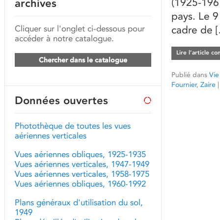
(1925-1961
archives
pays. Le 9
Cliquer sur l'onglet ci-dessous pour
cadre de 
accéder à notre catalogue.
Lire l’article c
Chercher dans le catalogue
Publié dans
Vie
Fournier
,
Zaire
|
Données ouvertes
Photothèque de toutes les vues
aériennes verticales
Vues aériennes obliques, 1925-1935
Vues aériennes verticales, 1947-1949
Vues aériennes verticales, 1958-1975
Vues aériennes obliques, 1960-1992
Plans généraux d'utilisation du sol,
1949