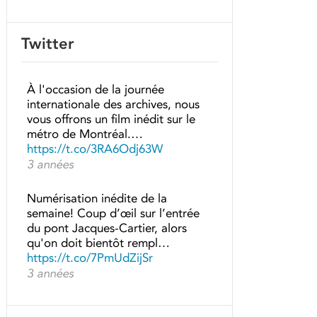
Twitter
À l'occasion de la journée
internationale des archives, nous
vous offrons un film inédit sur le
métro de Montréal.…
https://t.co/3RA6Odj63W
3 années
Numérisation inédite de la
semaine! Coup d’œil sur l’entrée
du pont Jacques-Cartier, alors
qu'on doit bientôt rempl…
https://t.co/7PmUdZijSr
3 années