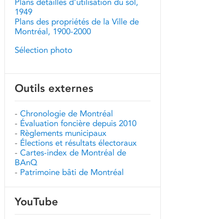
Plans détaillés d'utilisation du sol,
1949
Plans des propriétés de la Ville de
Montréal, 1900-2000
Sélection photo
Outils externes
-
Chronologie de Montréal
-
Évaluation foncière depuis 2010
-
Règlements municipaux
-
Élections et résultats électoraux
-
Cartes-index de Montréal de
BAnQ
-
Patrimoine bâti de Montréal
YouTube