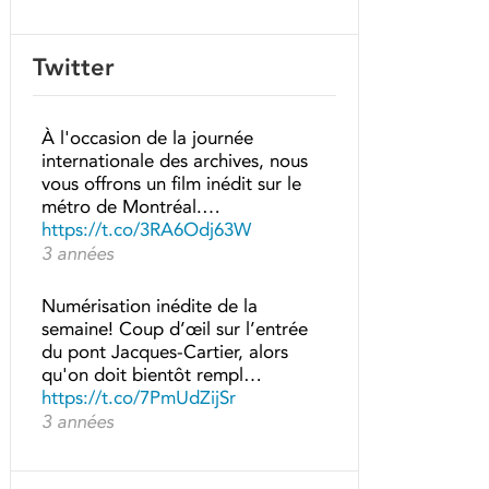
Twitter
À l'occasion de la journée
internationale des archives, nous
vous offrons un film inédit sur le
métro de Montréal.…
https://t.co/3RA6Odj63W
3 années
Numérisation inédite de la
semaine! Coup d’œil sur l’entrée
du pont Jacques-Cartier, alors
qu'on doit bientôt rempl…
https://t.co/7PmUdZijSr
3 années