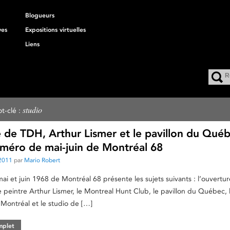
Blogueurs
ves
Expositions virtuelles
Liens
studio
t-clé :
 de TDH, Arthur Lismer et le pavillon du Qué
uméro de mai-juin de Montréal 68
2011
par
Mario Robert
i et juin 1968 de Montréal 68 présente les sujets suivants : l’ouvertur
peintre Arthur Lismer, le Montreal Hunt Club, le pavillon du Québec, 
ontréal et le studio de […]
omplet