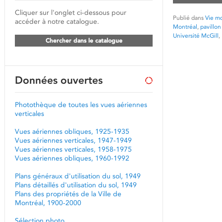
Cliquer sur l'onglet ci-dessous pour
Publié dans
Vie mo
accéder à notre catalogue.
Montréal
,
pavillo
Université McGill
,
Chercher dans le catalogue
Données ouvertes
Photothèque de toutes les vues aériennes
verticales
Vues aériennes obliques, 1925-1935
Vues aériennes verticales, 1947-1949
Vues aériennes verticales, 1958-1975
Vues aériennes obliques, 1960-1992
Plans généraux d'utilisation du sol, 1949
Plans détaillés d'utilisation du sol, 1949
Plans des propriétés de la Ville de
Montréal, 1900-2000
Sélection photo