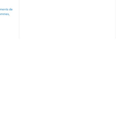
ments de
Hommes
,