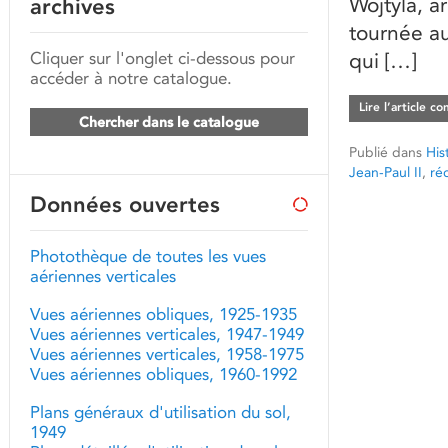
Wojtyla, a
archives
tournée au
Cliquer sur l'onglet ci-dessous pour
qui […]
accéder à notre catalogue.
Lire l’article c
Chercher dans le catalogue
Publié dans
His
Jean-Paul II
,
réc
Données ouvertes
Photothèque de toutes les vues
aériennes verticales
Vues aériennes obliques, 1925-1935
Vues aériennes verticales, 1947-1949
Vues aériennes verticales, 1958-1975
Vues aériennes obliques, 1960-1992
Plans généraux d'utilisation du sol,
1949