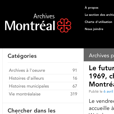
À propos
La section des archi
Charte d'utilisation
Nous joindre
Archives p
Catégories
Le futur
Archives à l'oeuvre
91
1969, c
Histoires d'ailleurs
16
Montré
Histoires municipales
67
Publié le
6 avri
Vie montréalaise
319
Le vendre
accueille 
Chercher dans les