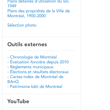
Plans détaillés d'utilisation du sol,
1949
Plans des propriétés de la Ville de
Montréal, 1900-2000
Sélection photo
Outils externes
-
Chronologie de Montréal
-
Évaluation foncière depuis 2010
-
Règlements municipaux
-
Élections et résultats électoraux
-
Cartes-index de Montréal de
BAnQ
-
Patrimoine bâti de Montréal
YouTube