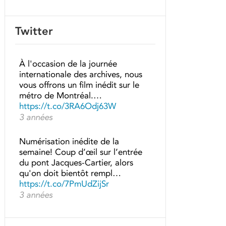
Twitter
À l'occasion de la journée
internationale des archives, nous
vous offrons un film inédit sur le
métro de Montréal.…
https://t.co/3RA6Odj63W
3 années
Numérisation inédite de la
semaine! Coup d’œil sur l’entrée
du pont Jacques-Cartier, alors
qu'on doit bientôt rempl…
https://t.co/7PmUdZijSr
3 années