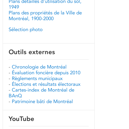
Plans détaillés d'utilisation du sol,
1949
Plans des propriétés de la Ville de
Montréal, 1900-2000
Sélection photo
Outils externes
-
Chronologie de Montréal
-
Évaluation foncière depuis 2010
-
Règlements municipaux
-
Élections et résultats électoraux
-
Cartes-index de Montréal de
BAnQ
-
Patrimoine bâti de Montréal
YouTube