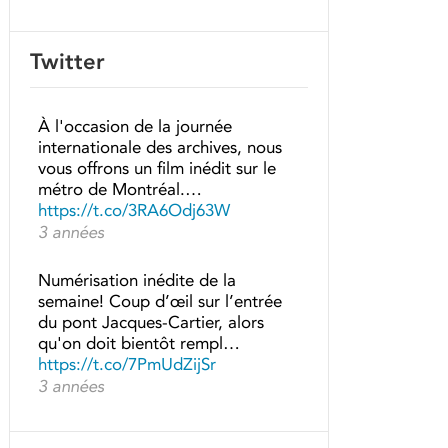
Twitter
À l'occasion de la journée
internationale des archives, nous
vous offrons un film inédit sur le
métro de Montréal.…
https://t.co/3RA6Odj63W
3 années
Numérisation inédite de la
semaine! Coup d’œil sur l’entrée
du pont Jacques-Cartier, alors
qu'on doit bientôt rempl…
https://t.co/7PmUdZijSr
3 années