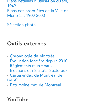
Plans détaillés d'utilisation du sol,
1949
Plans des propriétés de la Ville de
Montréal, 1900-2000
Sélection photo
Outils externes
-
Chronologie de Montréal
-
Évaluation foncière depuis 2010
-
Règlements municipaux
-
Élections et résultats électoraux
-
Cartes-index de Montréal de
BAnQ
-
Patrimoine bâti de Montréal
YouTube