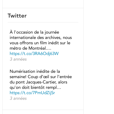
Twitter
À l'occasion de la journée
internationale des archives, nous
vous offrons un film inédit sur le
métro de Montréal.…
https://t.co/3RA6Odj63W
3 années
Numérisation inédite de la
semaine! Coup d’œil sur l’entrée
du pont Jacques-Cartier, alors
qu'on doit bientôt rempl…
https://t.co/7PmUdZijSr
3 années