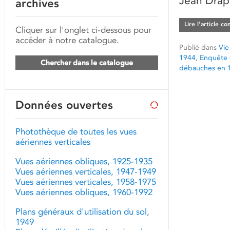
Jean Drap
archives
Lire l’article c
Cliquer sur l'onglet ci-dessous pour
accéder à notre catalogue.
Publié dans
Vie
1944
,
Enquête
Chercher dans le catalogue
débauches en 
Données ouvertes
Photothèque de toutes les vues
aériennes verticales
Vues aériennes obliques, 1925-1935
Vues aériennes verticales, 1947-1949
Vues aériennes verticales, 1958-1975
Vues aériennes obliques, 1960-1992
Plans généraux d'utilisation du sol,
1949