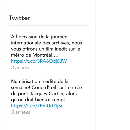
Twitter
À l'occasion de la journée
internationale des archives, nous
vous offrons un film inédit sur le
métro de Montréal.…
https://t.co/3RA6Odj63W
3 années
Numérisation inédite de la
semaine! Coup d’œil sur l’entrée
du pont Jacques-Cartier, alors
qu'on doit bientôt rempl…
https://t.co/7PmUdZijSr
3 années