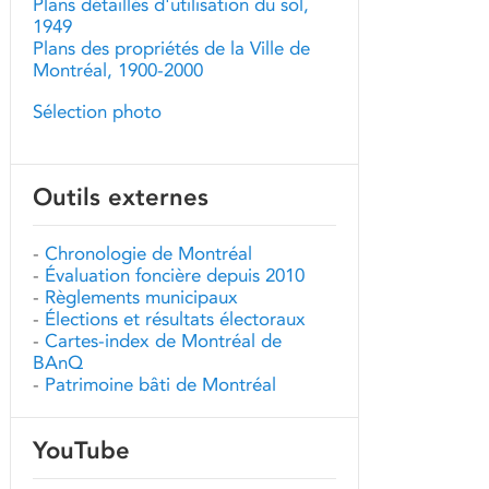
Plans détaillés d'utilisation du sol,
1949
Plans des propriétés de la Ville de
Montréal, 1900-2000
Sélection photo
Outils externes
-
Chronologie de Montréal
-
Évaluation foncière depuis 2010
-
Règlements municipaux
-
Élections et résultats électoraux
-
Cartes-index de Montréal de
BAnQ
-
Patrimoine bâti de Montréal
YouTube