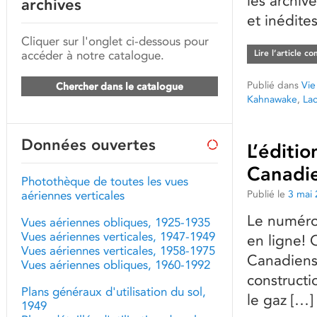
les archive
archives
et inédites
Cliquer sur l'onglet ci-dessous pour
accéder à notre catalogue.
Lire l’article c
Publié dans
Vie
Chercher dans le catalogue
Kahnawake
,
La
Données ouvertes
L’éditi
Canadie
Photothèque de toutes les vues
Publié le
3 mai
aériennes verticales
Le numéro
Vues aériennes obliques, 1925-1935
Vues aériennes verticales, 1947-1949
en ligne! 
Vues aériennes verticales, 1958-1975
Canadiens
Vues aériennes obliques, 1960-1992
constructi
Plans généraux d'utilisation du sol,
le gaz […]
1949