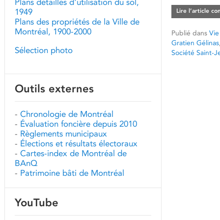
Plans détaillés d'utilisation du sol,
1949
Lire l’article c
Plans des propriétés de la Ville de
Montréal, 1900-2000
Publié dans
Vie
Gratien Gélinas
Sélection photo
Société Saint-J
Outils externes
-
Chronologie de Montréal
-
Évaluation foncière depuis 2010
-
Règlements municipaux
-
Élections et résultats électoraux
-
Cartes-index de Montréal de
BAnQ
-
Patrimoine bâti de Montréal
YouTube