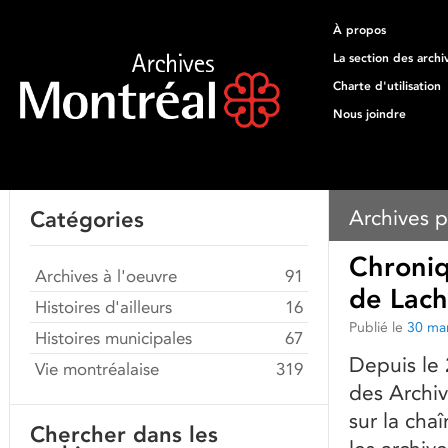
À propos
La section des archi
Charte d'utilisation
Nous joindre
Archives p
Catégories
Chroniq
Archives à l'oeuvre
91
de Lach
Histoires d'ailleurs
16
Publié le
30 ma
Histoires municipales
67
Depuis le 
Vie montréalaise
319
des Archiv
sur la cha
Chercher dans les