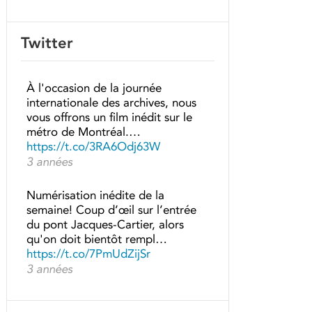
Twitter
À l'occasion de la journée
internationale des archives, nous
vous offrons un film inédit sur le
métro de Montréal.…
https://t.co/3RA6Odj63W
3 années
Numérisation inédite de la
semaine! Coup d’œil sur l’entrée
du pont Jacques-Cartier, alors
qu'on doit bientôt rempl…
https://t.co/7PmUdZijSr
3 années