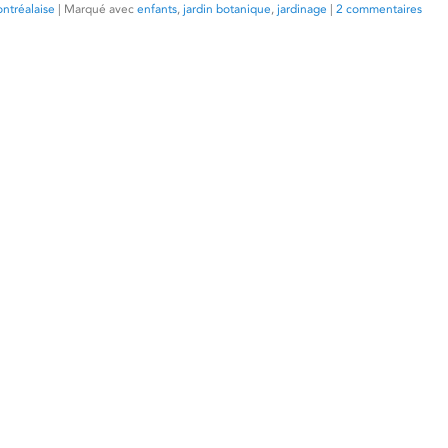
ntréalaise
|
Marqué avec
enfants
,
jardin botanique
,
jardinage
|
2 commentaires