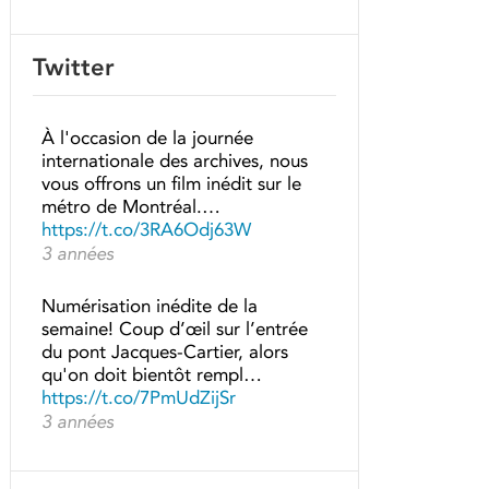
Twitter
À l'occasion de la journée
internationale des archives, nous
vous offrons un film inédit sur le
métro de Montréal.…
https://t.co/3RA6Odj63W
3 années
Numérisation inédite de la
semaine! Coup d’œil sur l’entrée
du pont Jacques-Cartier, alors
qu'on doit bientôt rempl…
https://t.co/7PmUdZijSr
3 années