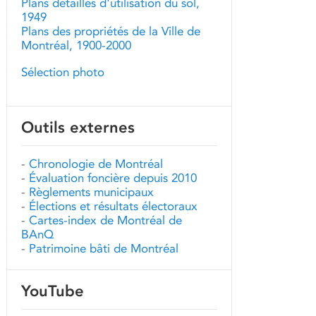
Plans détaillés d'utilisation du sol,
1949
Plans des propriétés de la Ville de
Montréal, 1900-2000
Sélection photo
Outils externes
-
Chronologie de Montréal
-
Évaluation foncière depuis 2010
-
Règlements municipaux
-
Élections et résultats électoraux
-
Cartes-index de Montréal de
BAnQ
-
Patrimoine bâti de Montréal
YouTube