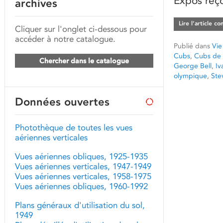
Expos reç
archives
Lire l’article c
Cliquer sur l'onglet ci-dessous pour
accéder à notre catalogue.
Publié dans
Vie
Cubs
,
Cubs de
Chercher dans le catalogue
George Bell
,
Iv
olympique
,
Ste
Données ouvertes
Photothèque de toutes les vues
aériennes verticales
Vues aériennes obliques, 1925-1935
Vues aériennes verticales, 1947-1949
Vues aériennes verticales, 1958-1975
Vues aériennes obliques, 1960-1992
Plans généraux d'utilisation du sol,
1949