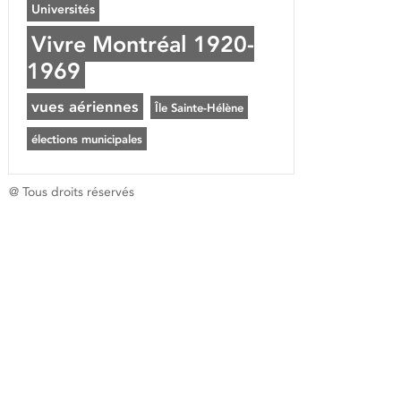
Universités
Vivre Montréal 1920-
1969
vues aériennes
Île Sainte-Hélène
élections municipales
@ Tous droits réservés