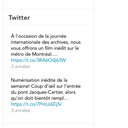
Twitter
À l'occasion de la journée
internationale des archives, nous
vous offrons un film inédit sur le
métro de Montréal.…
https://t.co/3RA6Odj63W
3 années
Numérisation inédite de la
semaine! Coup d’œil sur l’entrée
du pont Jacques-Cartier, alors
qu'on doit bientôt rempl…
https://t.co/7PmUdZijSr
3 années