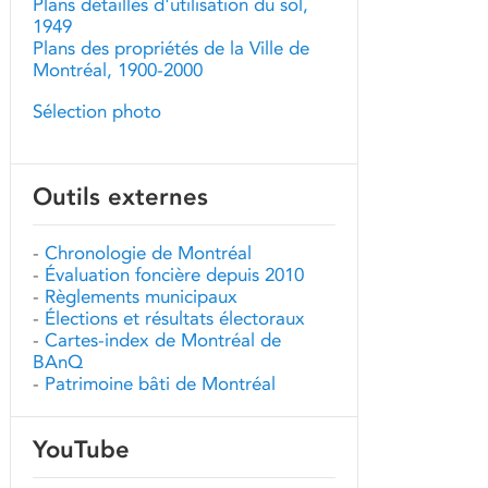
Plans détaillés d'utilisation du sol,
1949
Plans des propriétés de la Ville de
Montréal, 1900-2000
Sélection photo
Outils externes
-
Chronologie de Montréal
-
Évaluation foncière depuis 2010
-
Règlements municipaux
-
Élections et résultats électoraux
-
Cartes-index de Montréal de
BAnQ
-
Patrimoine bâti de Montréal
YouTube