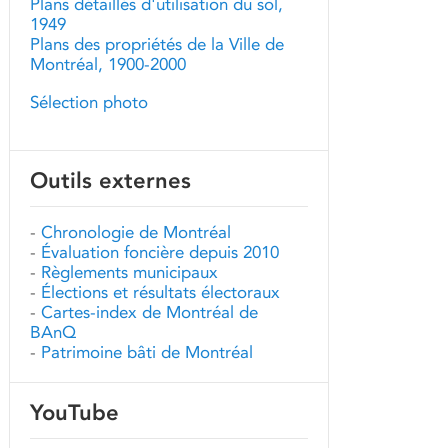
Plans détaillés d'utilisation du sol,
1949
Plans des propriétés de la Ville de
Montréal, 1900-2000
Sélection photo
Outils externes
-
Chronologie de Montréal
-
Évaluation foncière depuis 2010
-
Règlements municipaux
-
Élections et résultats électoraux
-
Cartes-index de Montréal de
BAnQ
-
Patrimoine bâti de Montréal
YouTube