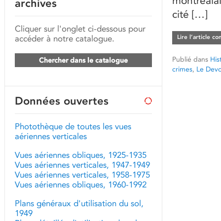
montréalai
archives
cité […]
Cliquer sur l'onglet ci-dessous pour
accéder à notre catalogue.
Lire l’article c
Publié dans
His
Chercher dans le catalogue
crimes
,
Le Devo
Données ouvertes
Photothèque de toutes les vues
aériennes verticales
Vues aériennes obliques, 1925-1935
Vues aériennes verticales, 1947-1949
Vues aériennes verticales, 1958-1975
Vues aériennes obliques, 1960-1992
Plans généraux d'utilisation du sol,
1949