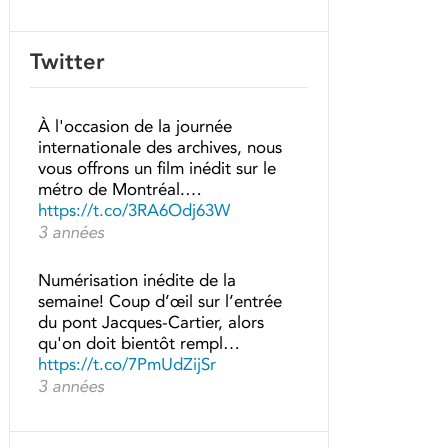
Twitter
À l'occasion de la journée
internationale des archives, nous
vous offrons un film inédit sur le
métro de Montréal.…
https://t.co/3RA6Odj63W
3 années
Numérisation inédite de la
semaine! Coup d’œil sur l’entrée
du pont Jacques-Cartier, alors
qu'on doit bientôt rempl…
https://t.co/7PmUdZijSr
3 années