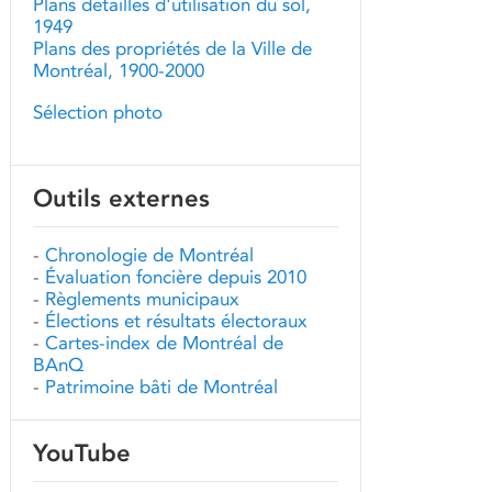
Plans détaillés d'utilisation du sol,
1949
Plans des propriétés de la Ville de
Montréal, 1900-2000
Sélection photo
Outils externes
-
Chronologie de Montréal
-
Évaluation foncière depuis 2010
-
Règlements municipaux
-
Élections et résultats électoraux
-
Cartes-index de Montréal de
BAnQ
-
Patrimoine bâti de Montréal
YouTube