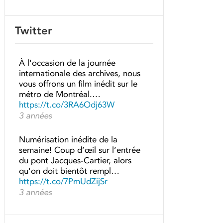
Twitter
À l'occasion de la journée
internationale des archives, nous
vous offrons un film inédit sur le
métro de Montréal.…
https://t.co/3RA6Odj63W
3 années
Numérisation inédite de la
semaine! Coup d’œil sur l’entrée
du pont Jacques-Cartier, alors
qu'on doit bientôt rempl…
https://t.co/7PmUdZijSr
3 années