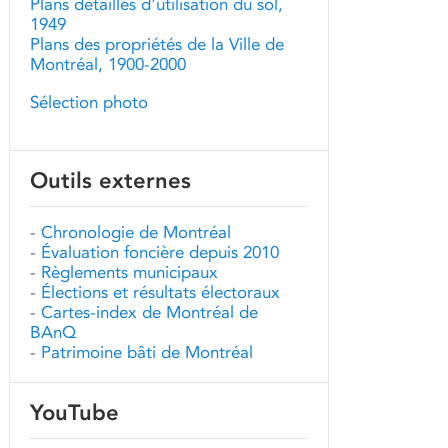
Plans détaillés d'utilisation du sol,
1949
Plans des propriétés de la Ville de
Montréal, 1900-2000
Sélection photo
Outils externes
-
Chronologie de Montréal
-
Évaluation foncière depuis 2010
-
Règlements municipaux
-
Élections et résultats électoraux
-
Cartes-index de Montréal de
BAnQ
-
Patrimoine bâti de Montréal
YouTube