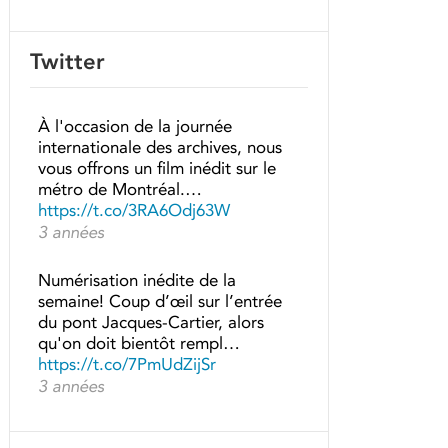
Twitter
À l'occasion de la journée
internationale des archives, nous
vous offrons un film inédit sur le
métro de Montréal.…
https://t.co/3RA6Odj63W
3 années
Numérisation inédite de la
semaine! Coup d’œil sur l’entrée
du pont Jacques-Cartier, alors
qu'on doit bientôt rempl…
https://t.co/7PmUdZijSr
3 années