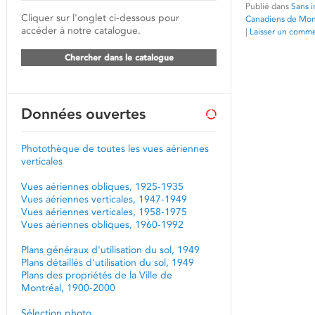
Publié dans
Sans i
Cliquer sur l'onglet ci-dessous pour
Canadiens de Mon
accéder à notre catalogue.
|
Laisser un comme
Chercher dans le catalogue
Données ouvertes
Photothèque de toutes les vues aériennes
verticales
Vues aériennes obliques, 1925-1935
Vues aériennes verticales, 1947-1949
Vues aériennes verticales, 1958-1975
Vues aériennes obliques, 1960-1992
Plans généraux d'utilisation du sol, 1949
Plans détaillés d'utilisation du sol, 1949
Plans des propriétés de la Ville de
Montréal, 1900-2000
Sélection photo