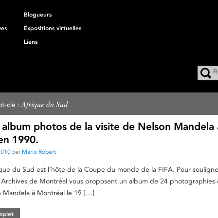
Blogueurs
ves
Expositions virtuelles
Liens
Afrique du Sud
t-clé :
n album photos de la visite de Nelson Mandela 
en 1990.
 2010
par
Mario Robert
que du Sud est l’hôte de la Coupe du monde de la FIFA. Pour souligne
 Archives de Montréal vous proposent un album de 24 photographies 
n Mandela à Montréal le 19 […]
omplet