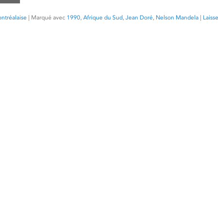
ntréalaise
|
Marqué avec
1990
,
Afrique du Sud
,
Jean Doré
,
Nelson Mandela
|
Laiss