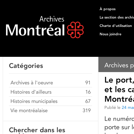
À propos
La section des archi
Charte d'utilisation
Nous joindre
Archives p
Catégories
Le port
Archives à l'oeuvre
91
et les 
Histoires d'ailleurs
16
Montré
Histoires municipales
67
Publié le
24 ma
Vie montréalaise
319
Le numéro
porte sur 
Chercher dans les