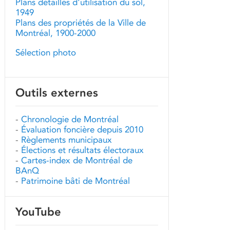
Plans détaillés d'utilisation du sol,
1949
Plans des propriétés de la Ville de
Montréal, 1900-2000
Sélection photo
Outils externes
-
Chronologie de Montréal
-
Évaluation foncière depuis 2010
-
Règlements municipaux
-
Élections et résultats électoraux
-
Cartes-index de Montréal de
BAnQ
-
Patrimoine bâti de Montréal
YouTube