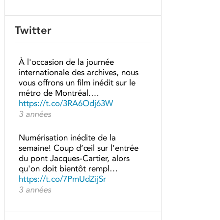
Twitter
À l'occasion de la journée
internationale des archives, nous
vous offrons un film inédit sur le
métro de Montréal.…
https://t.co/3RA6Odj63W
3 années
Numérisation inédite de la
semaine! Coup d’œil sur l’entrée
du pont Jacques-Cartier, alors
qu'on doit bientôt rempl…
https://t.co/7PmUdZijSr
3 années