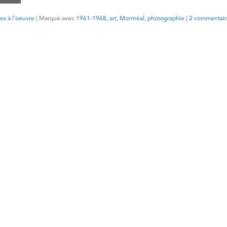
es à l'oeuvre
|
Marqué avec
1961-1968
,
art
,
Montréal
,
photographie
|
2 commentair