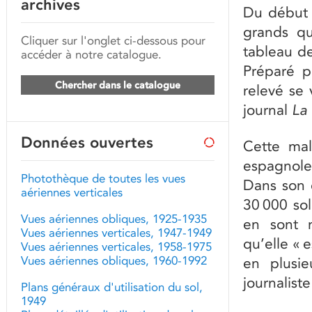
archives
Du début 
grands qu
Cliquer sur l'onglet ci-dessous pour
tableau de
accéder à notre catalogue.
Préparé p
Chercher dans le catalogue
relevé se 
journal
La 
Données ouvertes
Cette mal
espagnole,
Photothèque de toutes les vues
Dans son 
aériennes verticales
30 000 sol
Vues aériennes obliques, 1925-1935
en sont 
Vues aériennes verticales, 1947-1949
qu’elle « 
Vues aériennes verticales, 1958-1975
Vues aériennes obliques, 1960-1992
en plusie
journalist
Plans généraux d'utilisation du sol,
1949