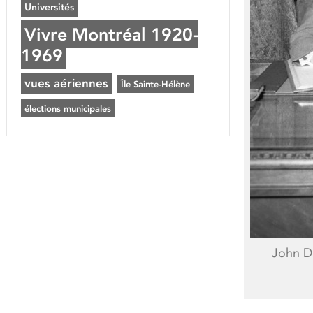
Universités
Vivre Montréal 1920-
1969
vues aériennes
Île Sainte-Hélène
élections municipales
John Di