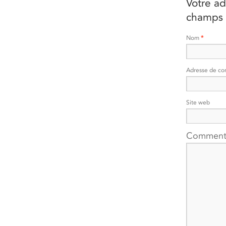
Votre ad
champs 
Nom
*
Adresse de co
Site web
Comment