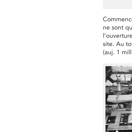
Commence a
ne sont qu
l’ouverture
site. Au to
(auj. 1 mil