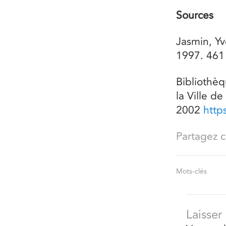
Sources
Jasmin, Y
1997. 461
Bibliothèq
la Ville d
2002
http
Partagez ce
Mots-clés
Laisse