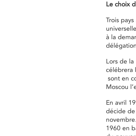
Le choix d
Trois pays
universell
à la deman
délégation
Lors de la
célébrera 
sont en co
Moscou l’e
En avril 1
décide de 
novembre. 
1960 en ba