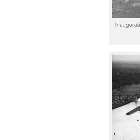
Inaugurat