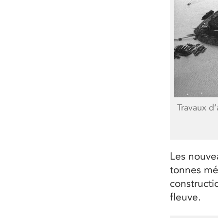
Travaux d’
Les nouve
tonnes mét
construct
fleuve.