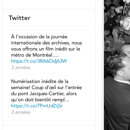
Twitter
À l'occasion de la journée
internationale des archives, nous
vous offrons un film inédit sur le
métro de Montréal.…
https://t.co/3RA6Odj63W
3 années
Numérisation inédite de la
semaine! Coup d’œil sur l’entrée
du pont Jacques-Cartier, alors
qu'on doit bientôt rempl…
https://t.co/7PmUdZijSr
3 années