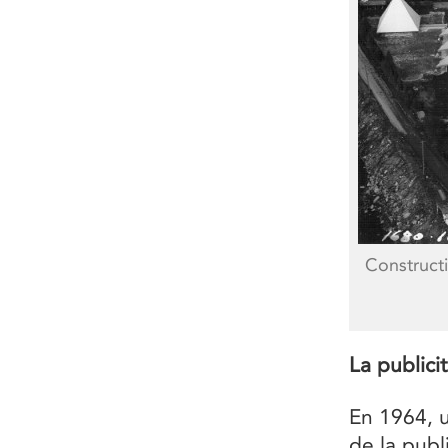
Construct
La publici
En 1964, u
de la publ