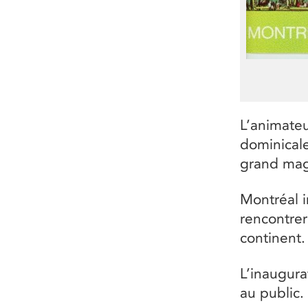
L’animateu
dominical
grand mag
Montréal i
rencontrer
continent.
L’inaugurat
au public.