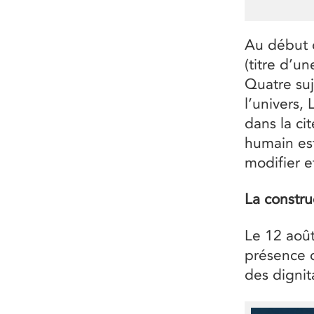
Au début 
(titre d’u
Quatre suj
l’univers
dans la ci
humain est
modifier e
La constru
Le 12 août
présence d
des dignita