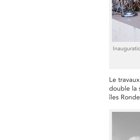
Inaugurati
Le travau
double la 
îles Ronde