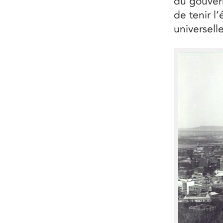
du gouver
de tenir l
universell