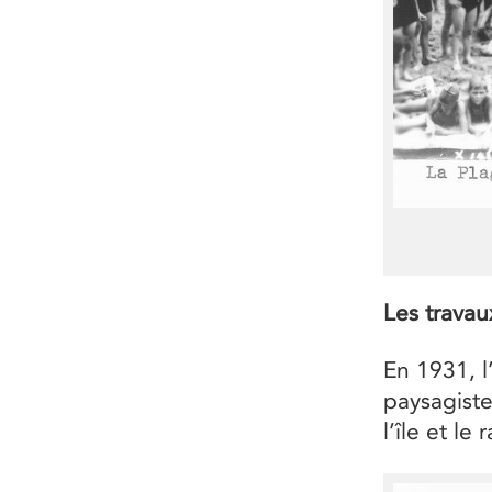
Les travau
En 1931, l
paysagiste
l’île et le