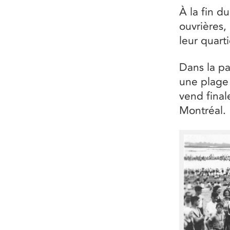
À la fin du
ouvrières,
leur quarti
Dans la pa
une plage
vend final
Montréal.