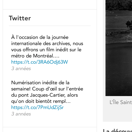
Twitter
À l'occasion de la journée
internationale des archives, nous
vous offrons un film inédit sur le
métro de Montréal.…
https://t.co/3RA6Odj63W
3 années
Numérisation inédite de la
semaine! Coup d’œil sur l’entrée
du pont Jacques-Cartier, alors
qu'on doit bientôt rempl…
L’Île Sai
https://t.co/7PmUdZijSr
3 années
La découv