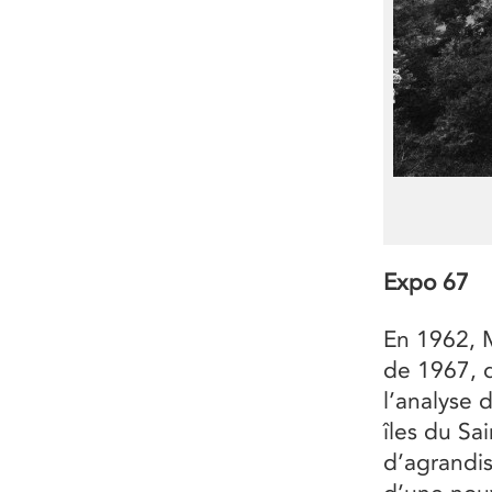
Expo 67
En 1962, M
de 1967, 
l’analyse d
îles du Sa
d’agrandis