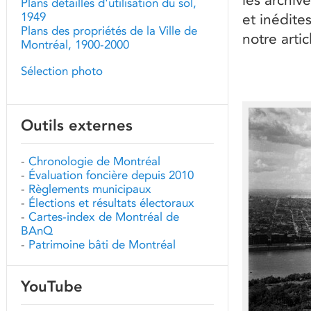
Plans détaillés d'utilisation du sol,
1949
et inédite
Plans des propriétés de la Ville de
notre arti
Montréal, 1900-2000
Sélection photo
Outils externes
-
Chronologie de Montréal
-
Évaluation foncière depuis 2010
-
Règlements municipaux
-
Élections et résultats électoraux
-
Cartes-index de Montréal de
BAnQ
-
Patrimoine bâti de Montréal
YouTube