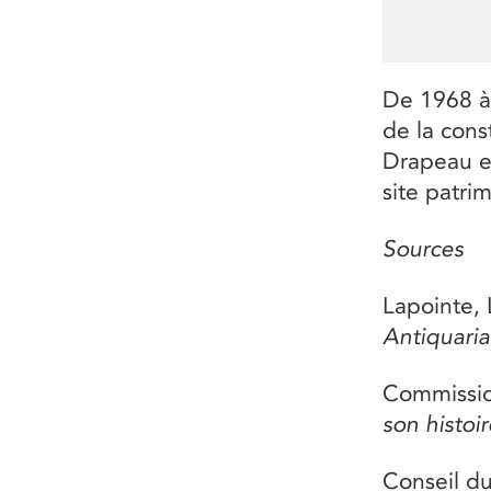
De 1968 à 
de la cons
Drapeau e
site patrim
Sources
Lapointe, 
Antiquari
Commissio
son histoir
Conseil d