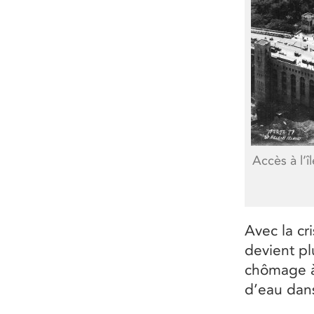
Accès à l’
Avec la cr
devient p
chômage à
d’eau dans