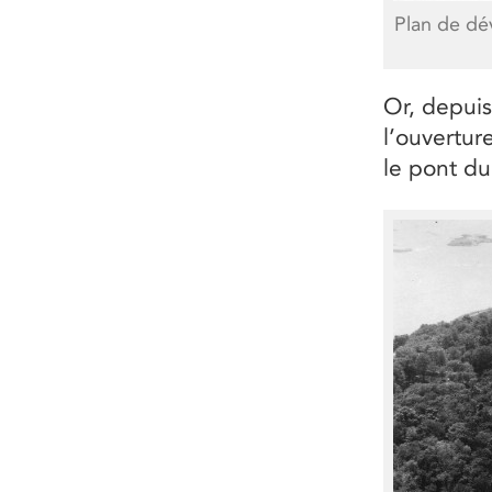
Plan de d
Or, depuis 
l’ouvertur
le pont du