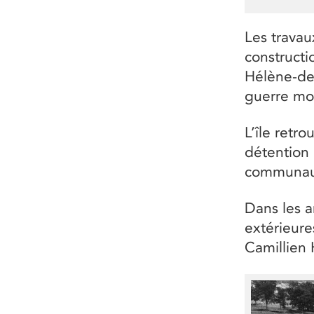
Les travaux
constructi
Hélène-de
guerre mo
L’île retro
détention
communaut
Dans les a
extérieure
Camillien