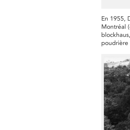
En 1955, 
Montréal 
blockhaus,
poudrière e