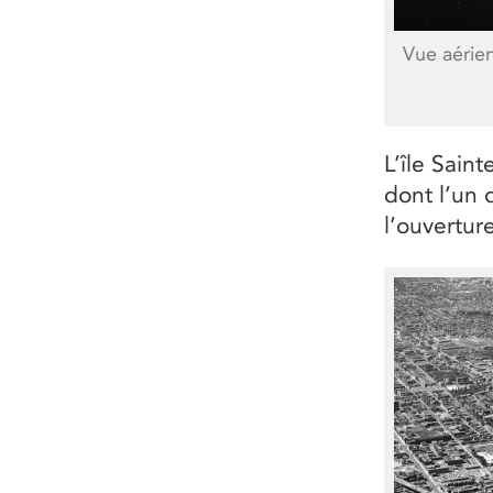
Vue aérien
L’île Sain
dont l’un 
l’ouvertur