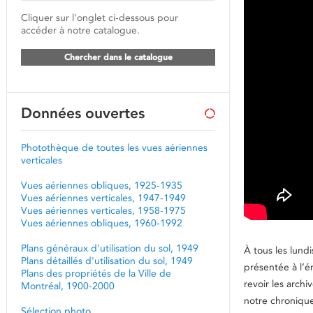
Cliquer sur l'onglet ci-dessous pour
accéder à notre catalogue.
Chercher dans le catalogue
Données ouvertes
Photothèque de toutes les vues aériennes
verticales
Vues aériennes obliques, 1925-1935
Vues aériennes verticales, 1947-1949
Vues aériennes verticales, 1958-1975
Vues aériennes obliques, 1960-1992
Plans généraux d'utilisation du sol, 1949
À tous les lund
Plans détaillés d'utilisation du sol, 1949
présentée à l’é
Plans des propriétés de la Ville de
revoir les archi
Montréal, 1900-2000
notre chronique
Sélection photo