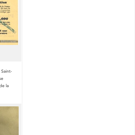
Saint-
se
de la