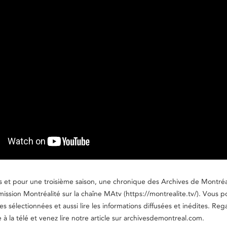
is et pour une troisième saison, une chronique des Archives de Montréa
mission Montréalité sur la chaîne MAtv (https://montrealite.tv/). Vous p
ves sélectionnées et aussi lire les informations diffusées et inédites. Re
 à la télé et venez lire notre article sur archivesdemontreal.com.