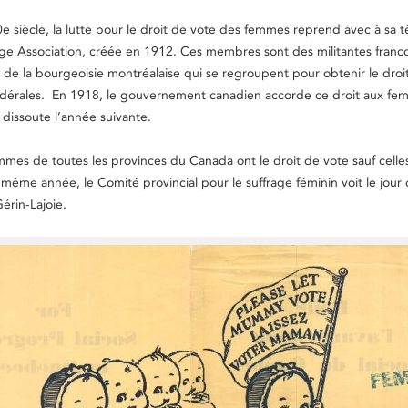
 siècle, la lutte pour le droit de vote des femmes reprend avec à sa tê
age Association, créée en 1912. Ces membres sont des militantes fran
de la bourgeoisie montréalaise qui se regroupent pour obtenir le droi
fédérales. En 1918, le gouvernement canadien accorde ce droit aux fe
t dissoute l’année suivante.
mmes de toutes les provinces du Canada ont le droit de vote sauf celle
ême année, le Comité provincial pour le suffrage féminin voit le jour
érin-Lajoie.