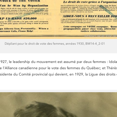
Dépliant pour le droit de vote des femmes, années 1930, BM14-4_2-01
927, le leadership du mouvement est assumé par deux femmes : Idola 
de l’Alliance canadienne pour le vote des femmes du Québec; et Thérè
ésidente du Comité provincial qui devient, en 1929, la Ligue des droits 