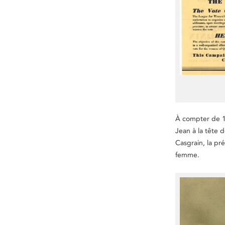
À compter de 1
Jean à la tête 
Casgrain, la pr
femme.