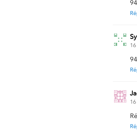
94
Ré
Sy
16
94
Ré
Ja
16
Ré
Ré