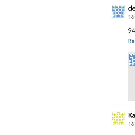
de
16
9
Ré
Ka
16