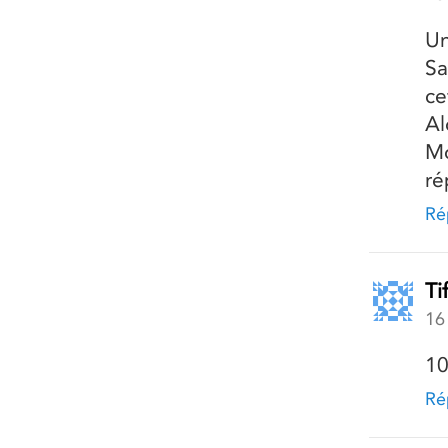
Un
Sa
ce
Al
Mo
ré
Ré
Ti
16
10
Ré