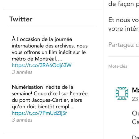
de façon p
Twitter
Et nous vo
votre intér
À l'occasion de la journée
Partagez ce
internationale des archives, nous
vous offrons un film inédit sur le
métro de Montréal.…
https://t.co/3RA6Odj63W
Mots-clés
3 années
Numérisation inédite de la
M
semaine! Coup d’œil sur l’entrée
23
du pont Jacques-Cartier, alors
qu'on doit bientôt rempl…
Ou
https://t.co/7PmUdZijSr
3 années
Ca
Da