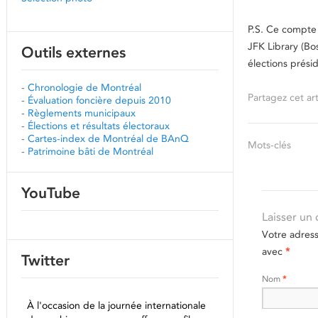
P.S. Ce compte 
JFK Library (Bo
Outils externes
élections prési
-
Chronologie de Montréal
Partagez cet art
-
Évaluation foncière depuis 2010
-
Règlements municipaux
-
Élections et résultats électoraux
-
Cartes-index de Montréal de BAnQ
Mots-clés
-
Patrimoine bâti de Montréal
YouTube
Laisser un
Votre adres
avec
*
Twitter
Nom
*
À l'occasion de la journée internationale