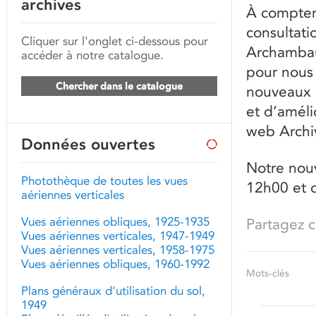
archives
À compter 
consultati
Cliquer sur l'onglet ci-dessous pour
Archambaul
accéder à notre catalogue.
pour nous
Chercher dans le catalogue
nouveaux 
et d’amélio
web Archi
Données ouvertes
Notre nouv
Photothèque de toutes les vues
12h00 et 
aériennes verticales
Vues aériennes obliques, 1925-1935
Partagez ce
Vues aériennes verticales, 1947-1949
Vues aériennes verticales, 1958-1975
Vues aériennes obliques, 1960-1992
Mots-clés
Plans généraux d'utilisation du sol,
1949