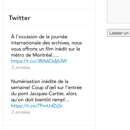
Twitter
À l'occasion de la journée
internationale des archives, nous
vous offrons un film inédit sur le
métro de Montréal.…
https://t.co/3RA6Odj63W
3 années
Numérisation inédite de la
semaine! Coup d’œil sur l’entrée
du pont Jacques-Cartier, alors
qu'on doit bientôt rempl…
https://t.co/7PmUdZijSr
3 années