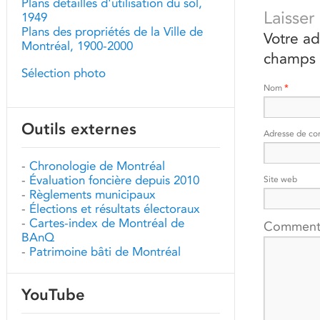
Plans détaillés d'utilisation du sol,
Laisse
1949
Plans des propriétés de la Ville de
Votre ad
Montréal, 1900-2000
champs 
Sélection photo
Nom
*
Outils externes
Adresse de co
-
Chronologie de Montréal
-
Évaluation foncière depuis 2010
Site web
-
Règlements municipaux
-
Élections et résultats électoraux
-
Cartes-index de Montréal de
Comment
BAnQ
-
Patrimoine bâti de Montréal
YouTube