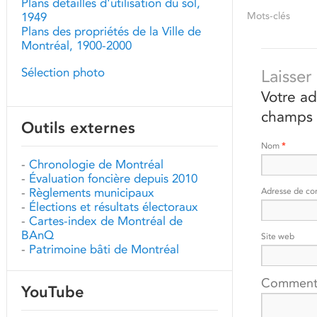
Plans détaillés d'utilisation du sol,
Mots-clés
1949
Plans des propriétés de la Ville de
Montréal, 1900-2000
Sélection photo
Laisse
Votre ad
champs 
Outils externes
Nom
*
-
Chronologie de Montréal
-
Évaluation foncière depuis 2010
-
Règlements municipaux
Adresse de co
-
Élections et résultats électoraux
-
Cartes-index de Montréal de
BAnQ
Site web
-
Patrimoine bâti de Montréal
Comment
YouTube