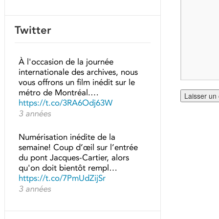
Twitter
À l'occasion de la journée
internationale des archives, nous
vous offrons un film inédit sur le
métro de Montréal.…
https://t.co/3RA6Odj63W
3 années
Numérisation inédite de la
semaine! Coup d’œil sur l’entrée
du pont Jacques-Cartier, alors
qu'on doit bientôt rempl…
https://t.co/7PmUdZijSr
3 années