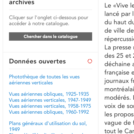
archives
Le «Vive l
lancé par 
Cliquer sur l'onglet ci-dessous pour
du haut du
accéder à notre catalogue.
de ville d
Chercher dans le catalogue
répercussi
La presse
des 25 et 2
Données ouvertes
déchaine a
française 
Photothèque de toutes les vues
journaux 
aériennes verticales
montréalai
Vues aériennes obliques, 1925-1935
modérés. L
Vues aériennes verticales, 1947-1949
voix de so
Vues aériennes verticales, 1958-1975
Vues aériennes obliques, 1960-1992
les propos
vague de 
Plans généraux d'utilisation du sol,
1949
tout le Ca