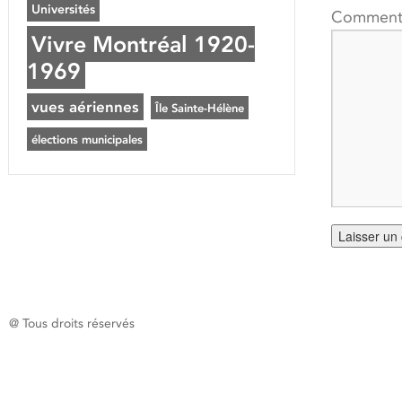
Universités
Comment
Vivre Montréal 1920-
1969
vues aériennes
Île Sainte-Hélène
élections municipales
@ Tous droits réservés