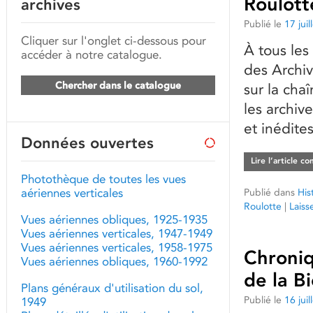
Roulott
archives
Publié le
17 jui
Cliquer sur l'onglet ci-dessous pour
À tous les
accéder à notre catalogue.
des Archiv
Chercher dans le catalogue
sur la cha
les archive
et inédite
Données ouvertes
Lire l’article c
Photothèque de toutes les vues
aériennes verticales
Publié dans
His
Roulotte
|
Laiss
Vues aériennes obliques, 1925-1935
Vues aériennes verticales, 1947-1949
Vues aériennes verticales, 1958-1975
Chroniq
Vues aériennes obliques, 1960-1992
de la B
Plans généraux d'utilisation du sol,
Publié le
16 jui
1949