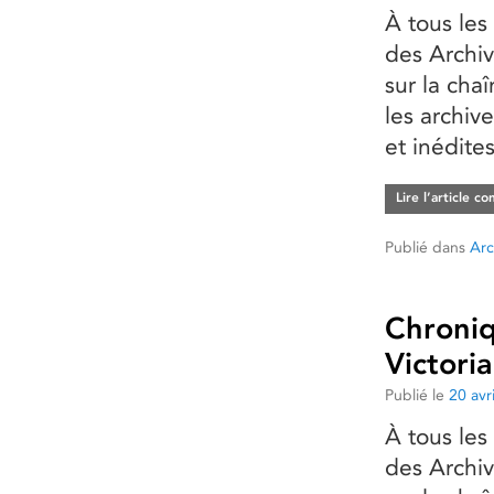
À tous les
des Archiv
sur la cha
les archive
et inédite
Lire l’article c
Publié dans
Arc
Chroniq
Victoria
Publié le
20 avr
À tous les
des Archiv