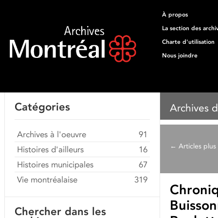
À propos
La section des archi
Charte d'utilisation
Nous joindre
Catégories
Archives d
Archives à l'oeuvre
91
←
Articles plus
Histoires d'ailleurs
16
Histoires municipales
67
Vie montréalaise
319
Chroniq
Buisson
Chercher dans les