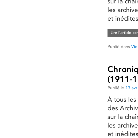
sur la cha
les archive
et inédite
Lire l’article c
Publié dans
Vie
Chroniq
(1911-1
Publié le
13 avr
À tous les
des Archiv
sur la cha
les archive
et inédite