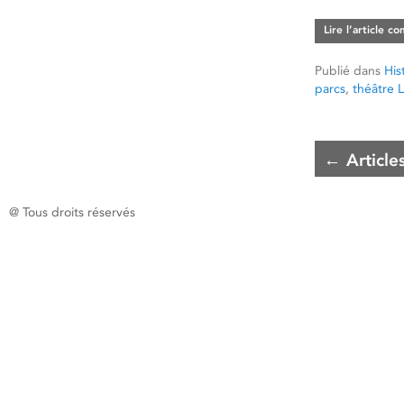
Lire l’article c
Publié dans
His
parcs
,
théâtre 
←
Article
@ Tous droits réservés