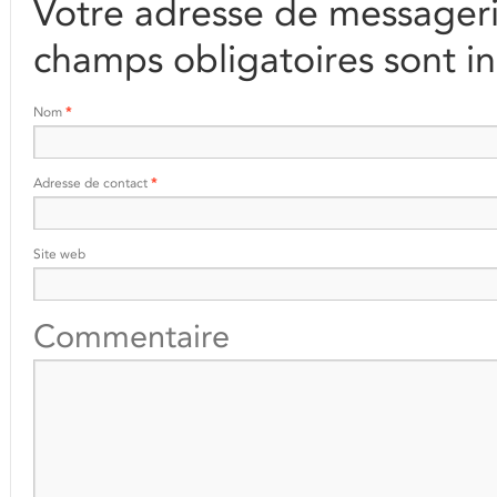
Votre adresse de messageri
champs obligatoires sont i
Nom
*
Adresse de contact
*
Site web
Commentaire