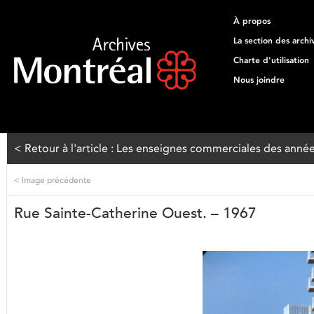
À propos
La section des archi
Charte d'utilisation
Nous joindre
< Retour à l'article : Les enseignes commerciales des anné
<
Image précédente
Rue Sainte-Catherine Ouest. – 1967