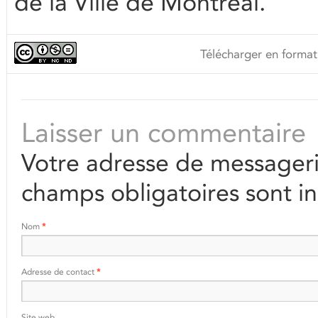
de la Ville de Montréal.
Télécharger en format
Laisser un commentaire
Votre adresse de messageri
champs obligatoires sont i
Nom
*
Adresse de contact
*
Site web