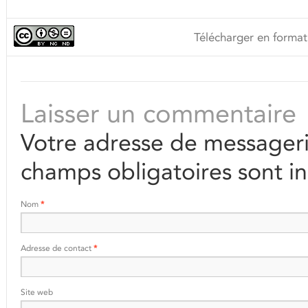
Télécharger en format
Laisser un commentaire
Votre adresse de messageri
champs obligatoires sont i
Nom
*
Adresse de contact
*
Site web