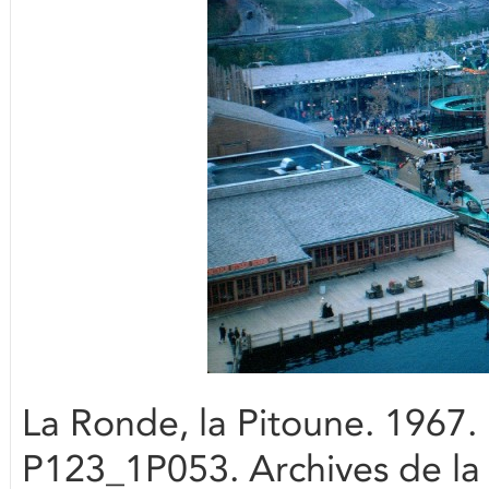
La Ronde, la Pitoune. 1967.
P123_1P053. Archives de la 